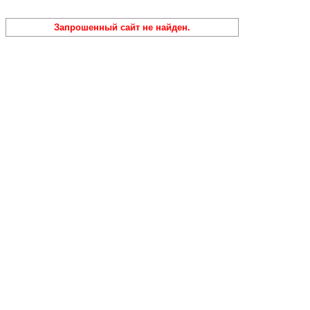
Запрошенный сайт не найден.